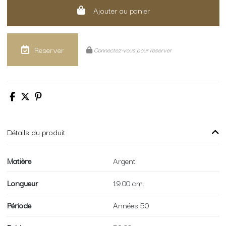
Ajouter au panier
Reserver
Connectez-vous pour reserver
Détails du produit
Matière
Argent
Longueur
19.00 cm.
Période
Années 50